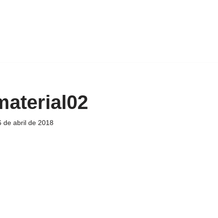
aterial02
 de abril de 2018