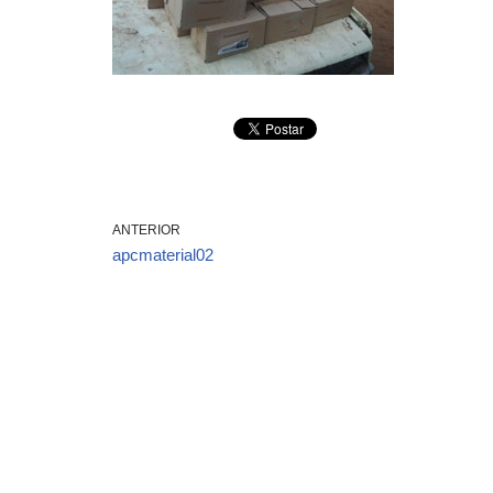
ANTERIOR
apcmaterial02