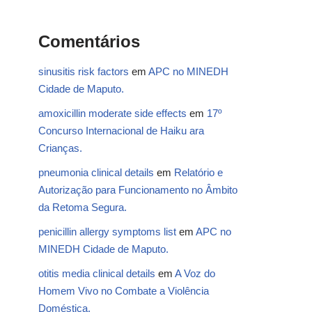
Comentários
sinusitis risk factors
em
APC no MINEDH
Cidade de Maputo.
amoxicillin moderate side effects
em
17º
Concurso Internacional de Haiku ara
Crianças.
pneumonia clinical details
em
Relatório e
Autorização para Funcionamento no Âmbito
da Retoma Segura.
penicillin allergy symptoms list
em
APC no
MINEDH Cidade de Maputo.
otitis media clinical details
em
A Voz do
Homem Vivo no Combate a Violência
Doméstica.