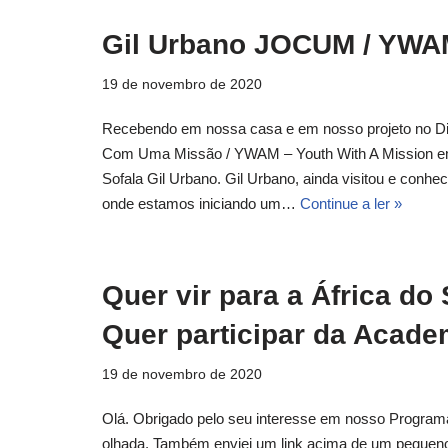
Gil Urbano JOCUM / YWA
19 de novembro de 2020
Recebendo em nossa casa e em nosso projeto no Di
Com Uma Missão / YWAM – Youth With A Mission e
Sofala Gil Urbano. Gil Urbano, ainda visitou e con
onde estamos iniciando um…
Continue a ler »
Quer vir para a África do
Quer participar da Acad
19 de novembro de 2020
Olá. Obrigado pelo seu interesse em nosso Progr
olhada. Também enviei um link acima de um pequeno 