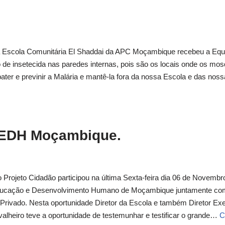
a Escola Comunitária El Shaddai da APC Moçambique recebeu a Equ
 de insetecida nas paredes internas, pois são os locais onde os mos
ter e previnir a Malária e mantê-la fora da nossa Escola e das nos
EDH Moçambique.
Projeto Cidadão participou na última Sexta-feira dia 06 de Novembr
Educação e Desenvolvimento Humano de Moçambique juntamente co
rivado. Nesta oportunidade Diretor da Escola e também Diretor Exe
alheiro teve a oportunidade de testemunhar e testificar o grande…
C