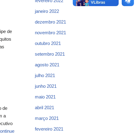
fevereiro 2022
janeiro 2022
dezembro 2021
ipe de
novembro 2021
quitos
outubro 2021
sas
setembro 2021
agosto 2021
julho 2021
junho 2021
maio 2021
abril 2021
o de
m a
março 2021
cutivo
fevereiro 2021
ontinue