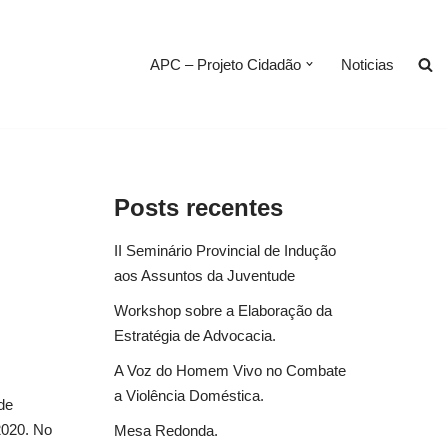
APC – Projeto Cidadão
Noticias
Posts recentes
II Seminário Provincial de Indução
aos Assuntos da Juventude
Workshop sobre a Elaboração da
Estratégia de Advocacia.
A Voz do Homem Vivo no Combate
a Violência Doméstica.
de
2020. No
Mesa Redonda.