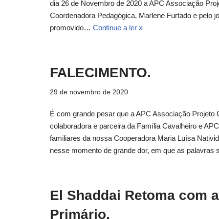
dia 26 de Novembro de 2020 a APC Associação Proje
Coordenadora Pedagógica, Marlene Furtado e pelo jov
promovido…
Continue a ler »
FALECIMENTO.
29 de novembro de 2020
É com grande pesar que a APC Associação Projeto C
colaboradora e parceira da Família Cavalheiro e A
familiares da nossa Cooperadora Maria Luísa Nativid
nesse momento de grande dor, em que as palavras
El Shaddai Retoma com as
Primário.