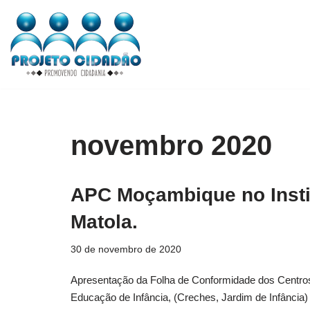
Pular
para
o
conteúdo
novembro 2020
APC Moçambique no Instit
Matola.
30 de novembro de 2020
Apresentação da Folha de Conformidade dos Centros d
Educação de Infância, (Creches, Jardim de Infância