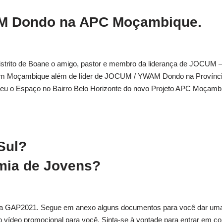
M Dondo na APC Moçambique.
strito de Boane o amigo, pastor e membro da liderança de JOCUM 
m Moçambique além de líder de JOCUM / YWAM Dondo na Provínci
heceu o Espaço no Bairro Belo Horizonte do novo Projeto APC Moçamb
 Sul?
emia de Jovens?
ama GAP2021. Segue em anexo alguns documentos para você dar um
vídeo promocional para você. Sinta-se à vontade para entrar em co