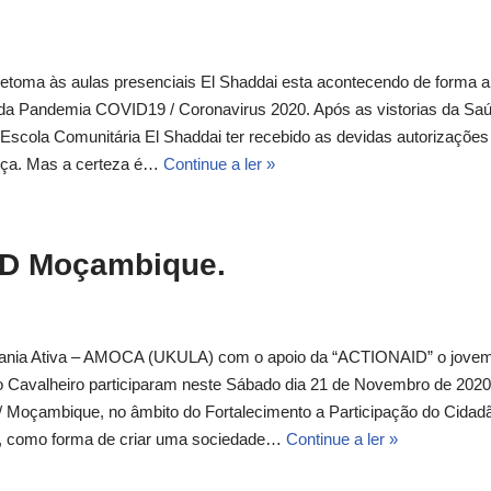
retoma às aulas presenciais El Shaddai esta acontecendo de forma a
 da Pandemia COVID19 / Coronavirus 2020. Após as vistorias da Sa
Escola Comunitária El Shaddai ter recebido as devidas autorizações
nça. Mas a certeza é…
Continue a ler »
D Moçambique.
dania Ativa – AMOCA (UKULA) com o apoio da “ACTIONAID” o jove
ilto Cavalheiro participaram neste Sábado dia 21 de Novembro de 2020
/ Moçambique, no âmbito do Fortalecimento a Participação do Cidad
s, como forma de criar uma sociedade…
Continue a ler »