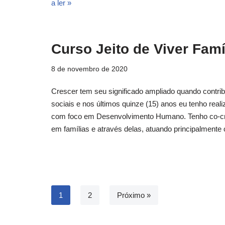
a ler »
Curso Jeito de Viver Famí
8 de novembro de 2020
Crescer tem seu significado ampliado quando contr
sociais e nos últimos quinze (15) anos eu tenho re
com foco em Desenvolvimento Humano. Tenho co-cria
em famílias e através delas, atuando principalment
1
2
Próximo »