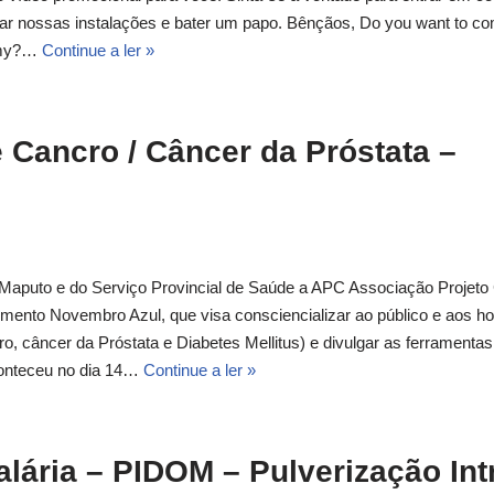
sitar nossas instalações e bater um papo. Bênçãos, Do you want to co
demy?…
Continue a ler »
 Cancro / Câncer da Próstata –
Maputo e do Serviço Provincial de Saúde a APC Associação Projeto
vimento Novembro Azul, que visa consciencializar ao público e aos 
, câncer da Próstata e Diabetes Mellitus) e divulgar as ferramentas
conteceu no dia 14…
Continue a ler »
ária – PIDOM – Pulverização Int