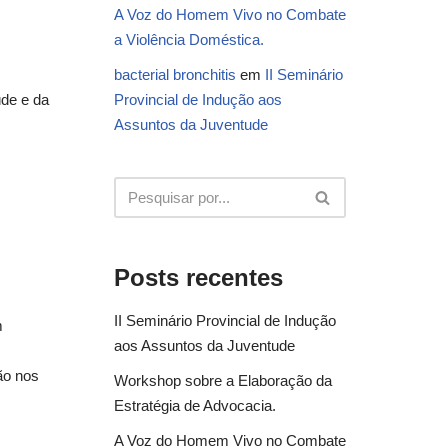
A Voz do Homem Vivo no Combate
a Violência Doméstica.
bacterial bronchitis
em
II Seminário
úde e da
Provincial de Indução aos
Assuntos da Juventude
Posts recentes
II Seminário Provincial de Indução
m
aos Assuntos da Juventude
ão nos
Workshop sobre a Elaboração da
Estratégia de Advocacia.
A Voz do Homem Vivo no Combate