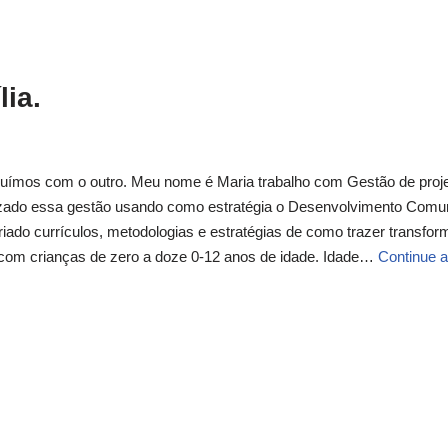
lia.
ibuímos com o outro. Meu nome é Maria trabalho com Gestão de proj
alizado essa gestão usando como estratégia o Desenvolvimento Comun
do currículos, metodologias e estratégias de como trazer transfo
e com crianças de zero a doze 0-12 anos de idade. Idade…
Continue a