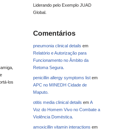
Liderando pelo Exemplo JUAD
Global.
Comentários
pneumonia clinical details
em
Relatório e Autorização para
Funcionamento no Âmbito da
 amiga,
Retoma Segura.
e
penicillin allergy symptoms list
em
rtá-los
APC no MINEDH Cidade de
Maputo.
otitis media clinical details
em
A
Voz do Homem Vivo no Combate a
Violência Doméstica.
amoxicillin vitamin interactions
em