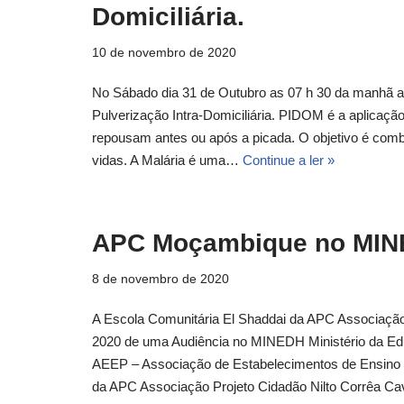
Domiciliária.
10 de novembro de 2020
No Sábado dia 31 de Outubro as 07 h 30 da manhã 
Pulverização Intra-Domiciliária. PIDOM é a aplicação
repousam antes ou após a picada. O objetivo é comba
vidas. A Malária é uma…
Continue a ler »
APC Moçambique no MIN
8 de novembro de 2020
A Escola Comunitária El Shaddai da APC Associação 
2020 de uma Audiência no MINEDH Ministério da 
AEEP – Associação de Estabelecimentos de Ensino P
da APC Associação Projeto Cidadão Nilto Corrêa Cav