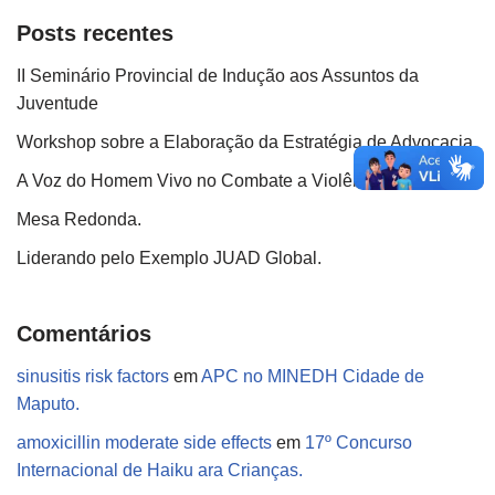
Posts recentes
II Seminário Provincial de Indução aos Assuntos da
Juventude
Workshop sobre a Elaboração da Estratégia de Advocacia.
A Voz do Homem Vivo no Combate a Violência Doméstica.
Mesa Redonda.
Liderando pelo Exemplo JUAD Global.
Comentários
sinusitis risk factors
em
APC no MINEDH Cidade de
Maputo.
amoxicillin moderate side effects
em
17º Concurso
Internacional de Haiku ara Crianças.