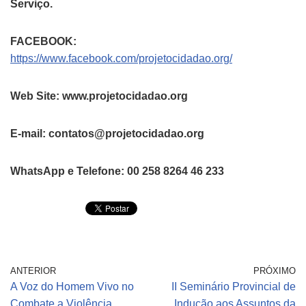
Serviço.
FACEBOOK:
https://www.facebook.com/projetocidadao.org/
Web Site: www.projetocidadao.org
E-mail: contatos@projetocidadao.org
WhatsApp e Telefone: 00 258 8264 46 233
ANTERIOR
PRÓXIMO
A Voz do Homem Vivo no
II Seminário Provincial de
Combate a Violência
Indução aos Assuntos da