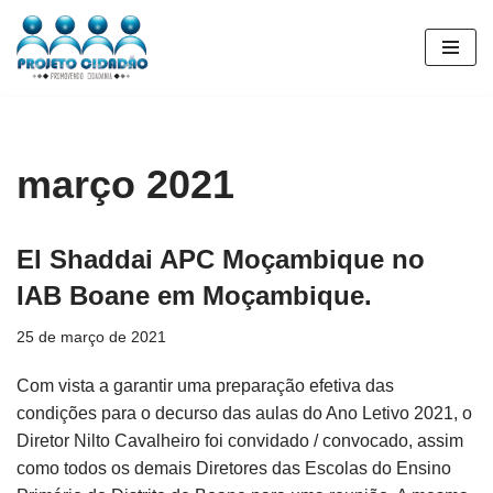
Pular
para
o
conteúdo
março 2021
El Shaddai APC Moçambique no
IAB Boane em Moçambique.
25 de março de 2021
Com vista a garantir uma preparação efetiva das
condições para o decurso das aulas do Ano Letivo 2021, o
Diretor Nilto Cavalheiro foi convidado / convocado, assim
como todos os demais Diretores das Escolas do Ensino