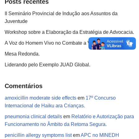
Posts recentes
II Seminário Provincial de Indução aos Assuntos da
Juventude
Workshop sobre a Elaboração da Estratégia de Advocacia.
A Voz do Homem Vivo no Combate a Violência Doméstica.
Mesa Redonda.
Liderando pelo Exemplo JUAD Global.
Comentários
amoxicillin moderate side effects
em
17º Concurso
Internacional de Haiku ara Crianças.
pneumonia clinical details
em
Relatório e Autorização para
Funcionamento no Âmbito da Retoma Segura.
penicillin allergy symptoms list
em
APC no MINEDH