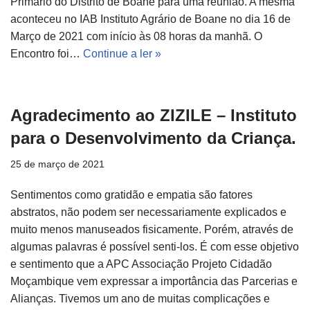
Primário do Distrito de Boane para uma reunião. A mesma
aconteceu no IAB Instituto Agrário de Boane no dia 16 de
Março de 2021 com início às 08 horas da manhã. O
Encontro foi…
Continue a ler »
Agradecimento ao ZIZILE – Instituto
para o Desenvolvimento da Criança.
25 de março de 2021
Sentimentos como gratidão e empatia são fatores
abstratos, não podem ser necessariamente explicados e
muito menos manuseados fisicamente. Porém, através de
algumas palavras é possível senti-los. É com esse objetivo
e sentimento que a APC Associação Projeto Cidadão
Moçambique vem expressar a importância das Parcerias e
Alianças. Tivemos um ano de muitas complicações e