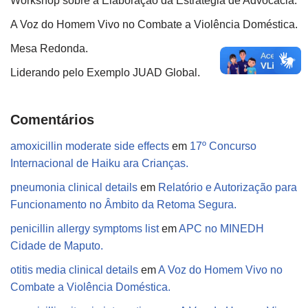
Workshop sobre a Elaboração da Estratégia de Advocacia.
A Voz do Homem Vivo no Combate a Violência Doméstica.
Mesa Redonda.
Liderando pelo Exemplo JUAD Global.
Comentários
amoxicillin moderate side effects
em
17º Concurso
Internacional de Haiku ara Crianças.
pneumonia clinical details
em
Relatório e Autorização para
Funcionamento no Âmbito da Retoma Segura.
penicillin allergy symptoms list
em
APC no MINEDH
Cidade de Maputo.
otitis media clinical details
em
A Voz do Homem Vivo no
Combate a Violência Doméstica.