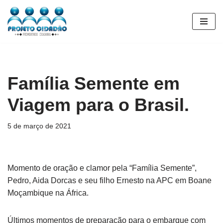
Pular
para
o
conteúdo
Família Semente em
Viagem para o Brasil.
5 de março de 2021
Momento de oração e clamor pela “Família Semente”,
Pedro, Aida Dorcas e seu filho Ernesto na APC em Boane
Moçambique na África.
Últimos momentos de preparação para o embarque com