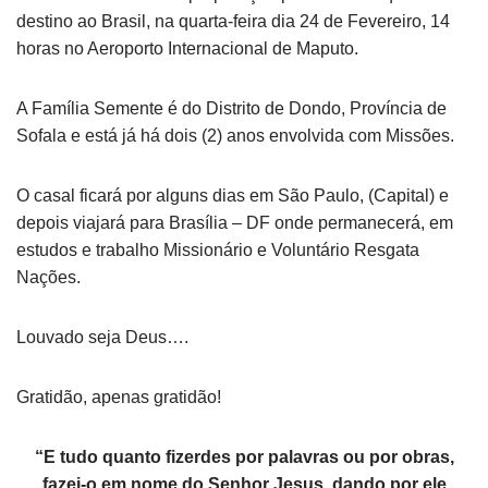
destino ao Brasil, na quarta-feira dia 24 de Fevereiro, 14
horas no Aeroporto Internacional de Maputo.
A Família Semente é do Distrito de Dondo, Província de
Sofala e está já há dois (2) anos envolvida com Missões.
O casal ficará por alguns dias em São Paulo, (Capital) e
depois viajará para Brasília – DF onde permanecerá, em
estudos e trabalho Missionário e Voluntário Resgata
Nações.
Louvado seja Deus….
Gratidão, apenas gratidão!
“E tudo quanto fizerdes por palavras ou por obras,
fazei-o em nome do Senhor Jesus, dando por ele