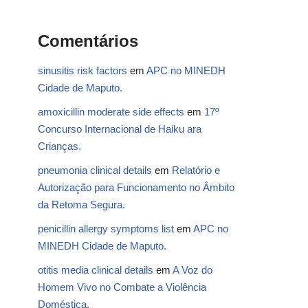
Comentários
sinusitis risk factors
em
APC no MINEDH
Cidade de Maputo.
amoxicillin moderate side effects
em
17º
Concurso Internacional de Haiku ara
Crianças.
pneumonia clinical details
em
Relatório e
Autorização para Funcionamento no Âmbito
da Retoma Segura.
penicillin allergy symptoms list
em
APC no
MINEDH Cidade de Maputo.
otitis media clinical details
em
A Voz do
Homem Vivo no Combate a Violência
Doméstica.