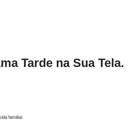
a Tarde na Sua Tela.
ida familiar.