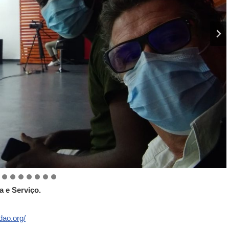
 e Serviço.
dao.org/