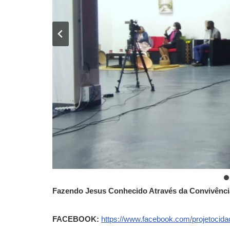
Fazendo Jesus Conhecido Através da Convivência
FACEBOOK:
https://www.facebook.com/projetocida