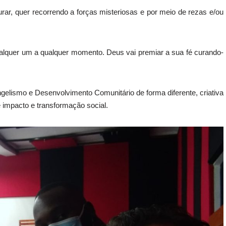
urar, quer recorrendo a forças misteriosas e por meio de rezas e/ou
alquer um a qualquer momento. Deus vai premiar a sua fé curando-
ismo e Desenvolvimento Comunitário de forma diferente, criativa
 impacto e transformação social.