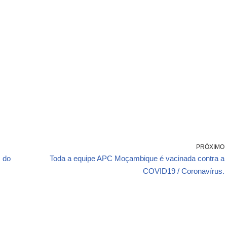
PRÓXIMO
s do
Toda a equipe APC Moçambique é vacinada contra a
COVID19 / Coronavírus.