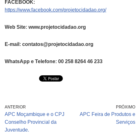
FACEBOOK:
https://www.facebook.com/projetocidadao.org/
Web Site: www.projetocidadao.org
E-mail: contatos@projetocidadao.org
WhatsApp e Telefone: 00 258 8264 46 233
ANTERIOR
PRÓXIMO
APC Moçambique e o CPJ
APC Feira de Produtos e
Conselho Provincial da
Serviços
Juventude.