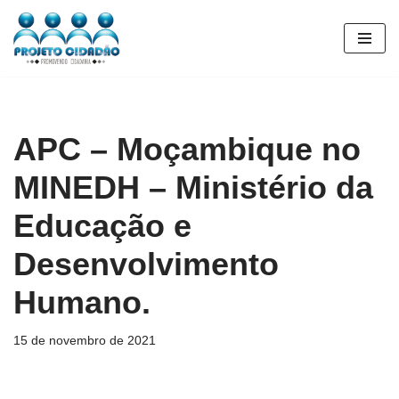
Pular
para
o
conteúdo
APC – Moçambique no
MINEDH – Ministério da
Educação e
Desenvolvimento
Humano.
15 de novembro de 2021