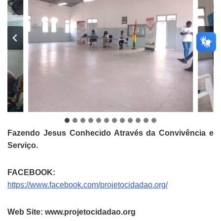
Fazendo Jesus Conhecido Através da Convivência e
Serviço.
FACEBOOK:
https://www.facebook.com/projetocidadao.org/
Web Site: www.projetocidadao.org