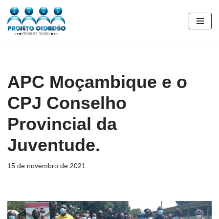
Pular
para
o
conteúdo
APC Moçambique e o
CPJ Conselho
Provincial da
Juventude.
15 de novembro de 2021