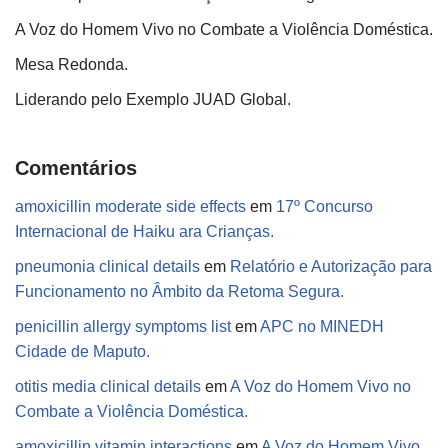
A Voz do Homem Vivo no Combate a Violência Doméstica.
Mesa Redonda.
Liderando pelo Exemplo JUAD Global.
Comentários
amoxicillin moderate side effects
em
17º Concurso
Internacional de Haiku ara Crianças.
pneumonia clinical details
em
Relatório e Autorização para
Funcionamento no Âmbito da Retoma Segura.
penicillin allergy symptoms list
em
APC no MINEDH
Cidade de Maputo.
otitis media clinical details
em
A Voz do Homem Vivo no
Combate a Violência Doméstica.
amoxicillin vitamin interactions
em
A Voz do Homem Vivo