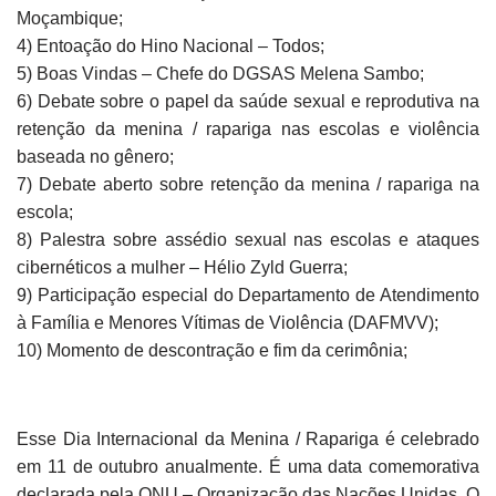
Moçambique;
4) Entoação do Hino Nacional – Todos;
5) Boas Vindas – Chefe do DGSAS Melena Sambo;
6) Debate sobre o papel da saúde sexual e reprodutiva na
retenção da menina / rapariga nas escolas e violência
baseada no gênero;
7) Debate aberto sobre retenção da menina / rapariga na
escola;
8) Palestra sobre assédio sexual nas escolas e ataques
cibernéticos a mulher – Hélio Zyld Guerra;
9) Participação especial do Departamento de Atendimento
à Família e Menores Vítimas de Violência (DAFMVV);
10) Momento de descontração e fim da cerimônia;
Esse Dia Internacional da Menina / Rapariga é celebrado
em 11 de outubro anualmente. É uma data comemorativa
declarada pela ONU – Organização das Nações Unidas. O