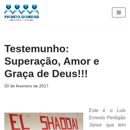
Pular
para
o
conteúdo
Testemunho:
Superação, Amor e
Graça de Deus!!!
20 de fevereiro de 2017
Este é o Luís
Ernesto Perdigão
Júnior que tem