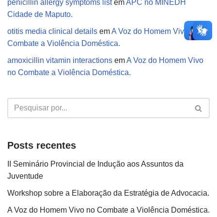
penicillin allergy symptoms list
em
APC no MINEDH
Cidade de Maputo.
otitis media clinical details
em
A Voz do Homem Vivo no
Combate a Violência Doméstica.
amoxicillin vitamin interactions
em
A Voz do Homem Vivo
no Combate a Violência Doméstica.
Posts recentes
II Seminário Provincial de Indução aos Assuntos da
Juventude
Workshop sobre a Elaboração da Estratégia de Advocacia.
A Voz do Homem Vivo no Combate a Violência Doméstica.