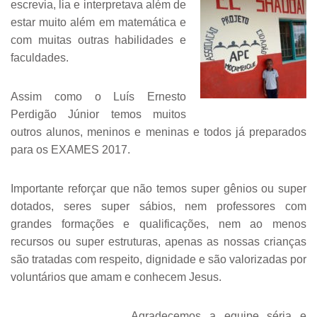
escrevia, lia e interpretava além de
estar muito além em matemática e
com muitas outras habilidades e
faculdades.
Assim como o Luís Ernesto
Perdigão Júnior temos muitos
outros alunos, meninos e meninas e todos já preparados
para os EXAMES 2017.
Importante reforçar que não temos super gênios ou super
dotados, seres super sábios, nem professores com
grandes formações e qualificações, nem ao menos
recursos ou super estruturas, apenas as nossas crianças
são tratadas com respeito, dignidade e são valorizadas por
voluntários que amam e conhecem Jesus.
Agradecemos a equipe séria e