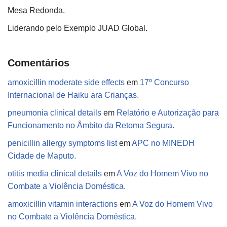
Mesa Redonda.
Liderando pelo Exemplo JUAD Global.
Comentários
amoxicillin moderate side effects
em
17º Concurso
Internacional de Haiku ara Crianças.
pneumonia clinical details
em
Relatório e Autorização para
Funcionamento no Âmbito da Retoma Segura.
penicillin allergy symptoms list
em
APC no MINEDH
Cidade de Maputo.
otitis media clinical details
em
A Voz do Homem Vivo no
Combate a Violência Doméstica.
amoxicillin vitamin interactions
em
A Voz do Homem Vivo
no Combate a Violência Doméstica.