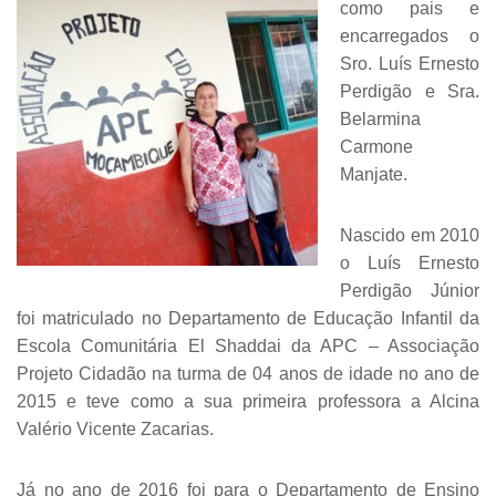
como pais e
encarregados o
Sro. Luís Ernesto
Perdigão e Sra.
Belarmina
Carmone
Manjate.
Nascido em 2010
o Luís Ernesto
Perdigão Júnior
foi matriculado no Departamento de Educação Infantil da
Escola Comunitária El Shaddai da APC – Associação
Projeto Cidadão na turma de 04 anos de idade no ano de
2015 e teve como a sua primeira professora a Alcina
Valério Vicente Zacarias.
Já no ano de 2016 foi para o Departamento de Ensino