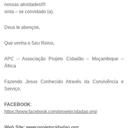
nossas atividades!!!!
sinta – se convidado (a).
Deus te abençoe,
Que venha o Seu Reino,
APC – Associação Projeto Cidadão – Moçambique –
África
Fazendo Jesus Conhecido Através da Convivência e
Serviço.
FACEBOOK
:
https://www.facebook.com/projetocidadao.org/
Web Site: www.projetocidadao.org