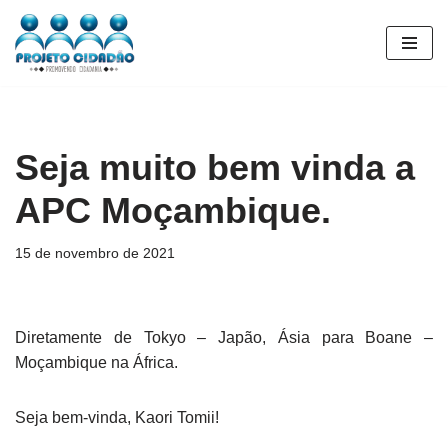
Pular
para
o
conteúdo
Seja muito bem vinda a
APC Moçambique.
15 de novembro de 2021
Diretamente de Tokyo – Japão, Ásia para Boane –
Moçambique na África.
Seja bem-vinda, Kaori Tomii!