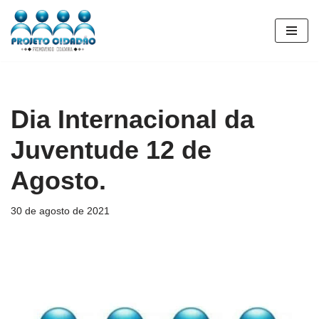
Pular
para
o
conteúdo
Dia Internacional da
Juventude 12 de
Agosto.
30 de agosto de 2021