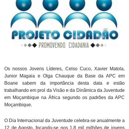
Os nossos Jovens Líderes, Celso Cuco, Xavier Matola,
Junior Magaia e Olga Chauque da Base da APC em
Boane sabem da importância desta data e estão
trabalhando em prol da Visão e da Dinâmica da Juventude
em Moçambique na África segundo os padrões da APC
Moçambique.
O Dia Internacional da Juventude celebra-se anualmente a
12 de Agosto, focando-se nos 1,8 mil milhões de jovens