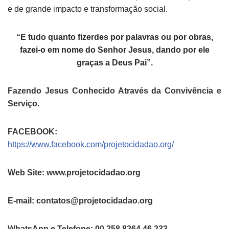
e de grande impacto e transformação social.
“E tudo quanto fizerdes por palavras ou por obras,
fazei-o em nome do Senhor Jesus, dando por ele
graças a Deus Pai”.
Fazendo Jesus Conhecido Através da Convivência e
Serviço.
FACEBOOK:
https://www.facebook.com/projetocidadao.org/
Web Site: www.projetocidadao.org
E-mail: contatos@projetocidadao.org
WhatsApp e Telefone: 00 258 8264 46 233