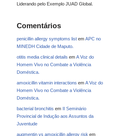
Liderando pelo Exemplo JUAD Global.
Comentários
penicillin allergy symptoms list
em
APC no
MINEDH Cidade de Maputo.
otitis media clinical details
em
A Voz do
Homem Vivo no Combate a Violência
Doméstica.
amoxicillin vitamin interactions
em
A Voz do
Homem Vivo no Combate a Violência
Doméstica.
bacterial bronchitis
em
II Seminário
Provincial de Indução aos Assuntos da
Juventude
augmentin vs amoxicillin allergy risk
em