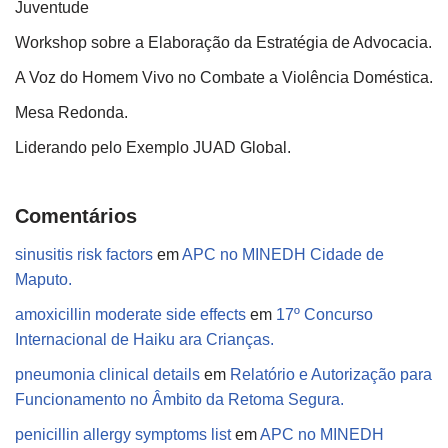
Juventude
Workshop sobre a Elaboração da Estratégia de Advocacia.
A Voz do Homem Vivo no Combate a Violência Doméstica.
Mesa Redonda.
Liderando pelo Exemplo JUAD Global.
Comentários
sinusitis risk factors
em
APC no MINEDH Cidade de
Maputo.
amoxicillin moderate side effects
em
17º Concurso
Internacional de Haiku ara Crianças.
pneumonia clinical details
em
Relatório e Autorização para
Funcionamento no Âmbito da Retoma Segura.
penicillin allergy symptoms list
em
APC no MINEDH