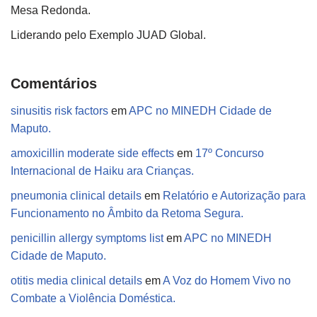
Mesa Redonda.
Liderando pelo Exemplo JUAD Global.
Comentários
sinusitis risk factors
em
APC no MINEDH Cidade de
Maputo.
amoxicillin moderate side effects
em
17º Concurso
Internacional de Haiku ara Crianças.
pneumonia clinical details
em
Relatório e Autorização para
Funcionamento no Âmbito da Retoma Segura.
penicillin allergy symptoms list
em
APC no MINEDH
Cidade de Maputo.
otitis media clinical details
em
A Voz do Homem Vivo no
Combate a Violência Doméstica.