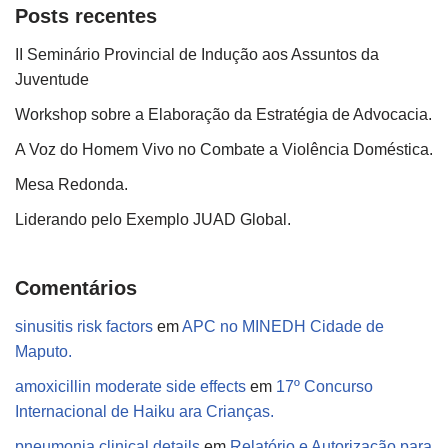
Posts recentes
II Seminário Provincial de Indução aos Assuntos da
Juventude
Workshop sobre a Elaboração da Estratégia de Advocacia.
A Voz do Homem Vivo no Combate a Violência Doméstica.
Mesa Redonda.
Liderando pelo Exemplo JUAD Global.
Comentários
sinusitis risk factors
em
APC no MINEDH Cidade de
Maputo.
amoxicillin moderate side effects
em
17º Concurso
Internacional de Haiku ara Crianças.
pneumonia clinical details
em
Relatório e Autorização para