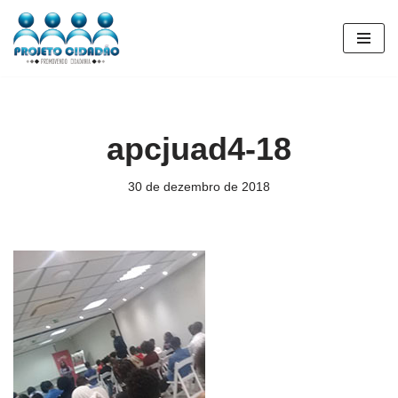
Pular
para
o
conteúdo
apcjuad4-18
30 de dezembro de 2018