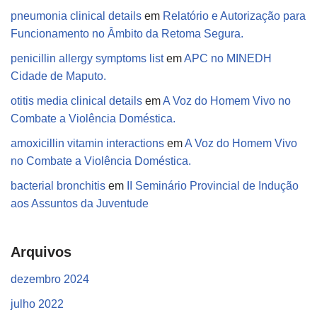
pneumonia clinical details
em
Relatório e Autorização para
Funcionamento no Âmbito da Retoma Segura.
penicillin allergy symptoms list
em
APC no MINEDH
Cidade de Maputo.
otitis media clinical details
em
A Voz do Homem Vivo no
Combate a Violência Doméstica.
amoxicillin vitamin interactions
em
A Voz do Homem Vivo
no Combate a Violência Doméstica.
bacterial bronchitis
em
II Seminário Provincial de Indução
aos Assuntos da Juventude
Arquivos
dezembro 2024
julho 2022