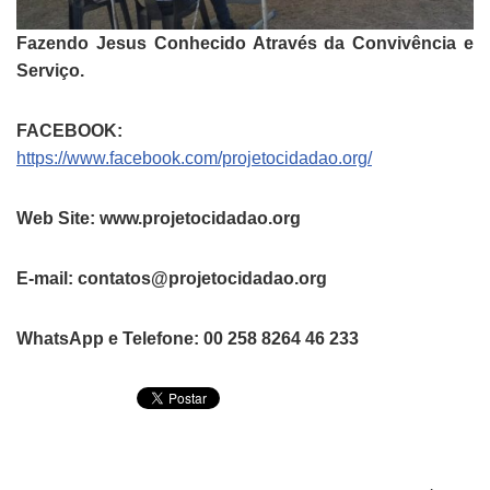
Fazendo Jesus Conhecido Através da Convivência e
Serviço.
FACEBOOK:
https://www.facebook.com/projetocidadao.org/
Web Site: www.projetocidadao.org
E-mail: contatos@projetocidadao.org
WhatsApp e Telefone: 00 258 8264 46 233