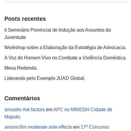
Posts recentes
II Seminário Provincial de Indução aos Assuntos da
Juventude
Workshop sobre a Elaboração da Estratégia de Advocacia.
A Voz do Homem Vivo no Combate a Violência Doméstica.
Mesa Redonda.
Liderando pelo Exemplo JUAD Global.
Comentários
sinusitis risk factors
em
APC no MINEDH Cidade de
Maputo.
amoxicillin moderate side effects
em
17º Concurso