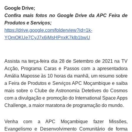
Google Drive;
Confira mais fotos no Google Drive da APC Feira de
Produtos e Serviços;
https://drive.google.com/folderview?id=1k-
YQmOKUe7CyJ7x6iMsHPnxK7klb1bwU
Assista na terça-feira dia 28 de Setembro de 2021 na TV
Acção, Programa Caras e Passos com a apresentadora
Amália Maposse às 10 horas da manhã, um resumo sobre
a Feira de Produtos e Serviços APC Moçambique e saiba
mais sobre o Clube de Astronomia Detetives do Cosmos
com a divulgação e promoção do International Space Apps
Challenge, a maior maratona de programação do mundo.
Venha com a APC Moçambique fazer Missões,
Evangelismo e Desenvolvimento Comunitário de forma