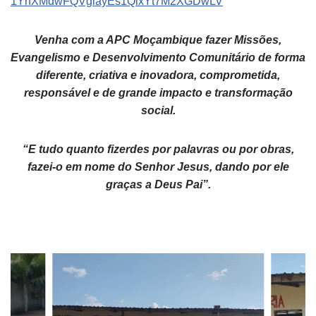
1YnXMdwFQVglayEs1QixYt7M2XGDwLV
Venha com a APC Moçambique fazer Missões,
Evangelismo e Desenvolvimento Comunitário de forma
diferente, criativa e inovadora, comprometida,
responsável e de grande impacto e transformação
social.
“E tudo quanto fizerdes por palavras ou por obras,
fazei-o em nome do Senhor Jesus, dando por ele
graças a Deus Pai”.