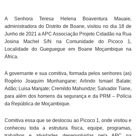
A Senhora Teresa Helena Boaventura Mauaie,
administradora do Distrito de Boane, visitou no dia 18 de
Junho de 2021 a APC Associação Projeto Cidadão na Rua
Josina Machel S/N na Comunidade do Picoco 1,
Localidade do Gueguegue em Boane Moçambique na
África.
A governante e sua comitiva, formada pelos senhores (as)
Rogério Joaquim Munhangane; Arlindo Ismael Balate;
Adão; Luisa Manjate; Cremildo Mahundze; Salvador Tiane,
para além dos homens da segurança e da PRM – Polícia
da República de Moçambique.
Comitiva essa que se deslocou ao Picoco 1, onde visitou e
conheceu toda a estrutura física, equipe, programas,
trabalhos e atividades desenvolvidas pela APC na