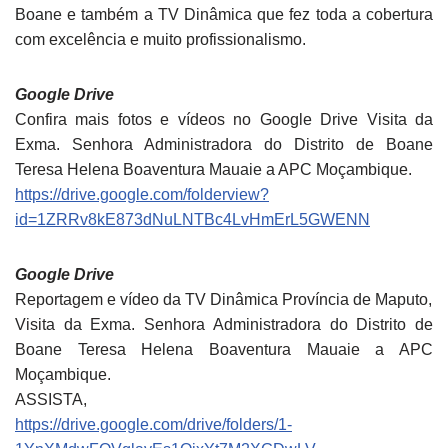
Boane e também a TV Dinâmica que fez toda a cobertura
com excelência e muito profissionalismo.
Google Drive
Confira mais fotos e vídeos no Google Drive Visita da
Exma. Senhora Administradora do Distrito de Boane
Teresa Helena Boaventura Mauaie a APC Moçambique.
https://drive.google.com/folderview?
id=1ZRRv8kE873dNuLNTBc4LvHmErL5GWENN
Google Drive
Reportagem e vídeo da TV Dinâmica Província de Maputo,
Visita da Exma. Senhora Administradora do Distrito de
Boane Teresa Helena Boaventura Mauaie a APC
Moçambique.
ASSISTA,
https://drive.google.com/drive/folders/1-