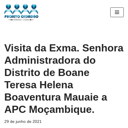
Pular
para
o
conteúdo
Visita da Exma. Senhora
Administradora do
Distrito de Boane
Teresa Helena
Boaventura Mauaie a
APC Moçambique.
29 de junho de 2021