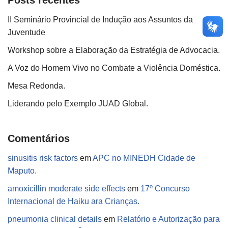
Posts recentes
II Seminário Provincial de Indução aos Assuntos da
Juventude
Workshop sobre a Elaboração da Estratégia de Advocacia.
A Voz do Homem Vivo no Combate a Violência Doméstica.
Mesa Redonda.
Liderando pelo Exemplo JUAD Global.
Comentários
sinusitis risk factors
em
APC no MINEDH Cidade de
Maputo.
amoxicillin moderate side effects
em
17º Concurso
Internacional de Haiku ara Crianças.
pneumonia clinical details
em
Relatório e Autorização para