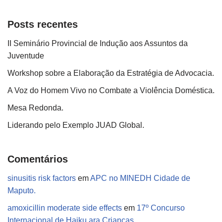
Posts recentes
II Seminário Provincial de Indução aos Assuntos da
Juventude
Workshop sobre a Elaboração da Estratégia de Advocacia.
A Voz do Homem Vivo no Combate a Violência Doméstica.
Mesa Redonda.
Liderando pelo Exemplo JUAD Global.
Comentários
sinusitis risk factors
em
APC no MINEDH Cidade de
Maputo.
amoxicillin moderate side effects
em
17º Concurso
Internacional de Haiku ara Crianças.