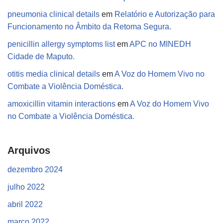
pneumonia clinical details
em
Relatório e Autorização para
Funcionamento no Âmbito da Retoma Segura.
penicillin allergy symptoms list
em
APC no MINEDH
Cidade de Maputo.
otitis media clinical details
em
A Voz do Homem Vivo no
Combate a Violência Doméstica.
amoxicillin vitamin interactions
em
A Voz do Homem Vivo
no Combate a Violência Doméstica.
Arquivos
dezembro 2024
julho 2022
abril 2022
março 2022