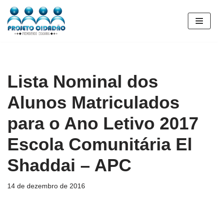
Pular
para
o
conteúdo
Lista Nominal dos
Alunos Matriculados
para o Ano Letivo 2017
Escola Comunitária El
Shaddai – APC
14 de dezembro de 2016