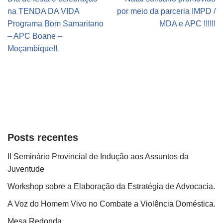
na TENDA DA VIDA
por meio da parceria IMPD /
Programa Bom Samaritano
MDA e APC !!!!!!
– APC Boane –
Moçambique!!
Posts recentes
II Seminário Provincial de Indução aos Assuntos da
Juventude
Workshop sobre a Elaboração da Estratégia de Advocacia.
A Voz do Homem Vivo no Combate a Violência Doméstica.
Mesa Redonda.