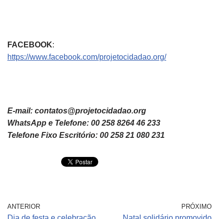
FACEBOOK
:
https://www.facebook.com/projetocidadao.org/
E-mail: contatos@projetocidadao.org
WhatsApp e Telefone: 00 258 8264 46 233
Telefone Fixo Escritório: 00 258 21 080 231
ANTERIOR
PRÓXIMO
Dia de festa e celebração
Natal solidário promovido