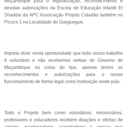
Moçambique para o regularização, reconhecimento e
devidas autorizações da Escola de Educação Infantil El
Shaddai da APC Associação Projeto Cidadão também no
Picoco 1 na Localidade do Gueguegue.
Importa dizer nesta oportunidade que todo nosso trabalho
é voluntário e não recebemos verbas do Governo de
Moçambique ou coisa do tipo, apenas temos os
reconhecimentos e autorizações para o nosso
funcionamento de forma legal como Instituição neste país.
Todo o Projeto bem como voluntários, missionários,
professores e educadores recebem doações e ofertas de
amigos, mantenedores, suportadores e igrejas que