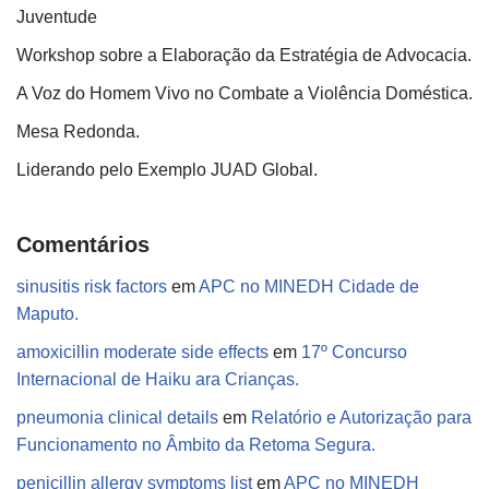
Juventude
Workshop sobre a Elaboração da Estratégia de Advocacia.
A Voz do Homem Vivo no Combate a Violência Doméstica.
Mesa Redonda.
Liderando pelo Exemplo JUAD Global.
Comentários
sinusitis risk factors
em
APC no MINEDH Cidade de
Maputo.
amoxicillin moderate side effects
em
17º Concurso
Internacional de Haiku ara Crianças.
pneumonia clinical details
em
Relatório e Autorização para
Funcionamento no Âmbito da Retoma Segura.
penicillin allergy symptoms list
em
APC no MINEDH