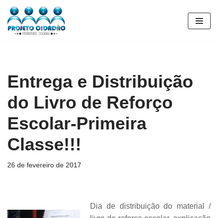
Pular
para
o
conteúdo
Entrega e Distribuição
do Livro de Reforço
Escolar-Primeira
Classe!!!
26 de fevereiro de 2017
Dia de distribuição do material /