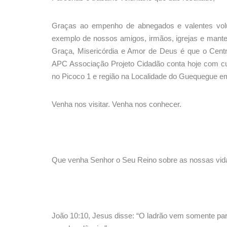
Graças ao empenho de abnegados e valentes volu
exemplo de nossos amigos, irmãos, igrejas e mante
Graça, Misericórdia e Amor de Deus é que o Cent
APC Associação Projeto Cidadão conta hoje com cur
no Picoco 1 e região na Localidade do Guequegue
Venha nos visitar. Venha nos conhecer.
Que venha Senhor o Seu Reino sobre as nossas vida
João 10:10, Jesus disse: “O ladrão vem somente para