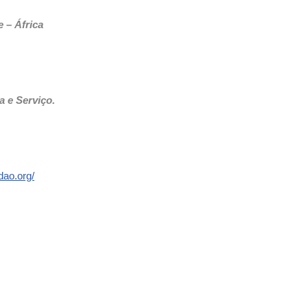
 – África
 e Serviço.
dao.org/