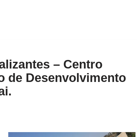
alizantes – Centro
io de Desenvolvimento
i.