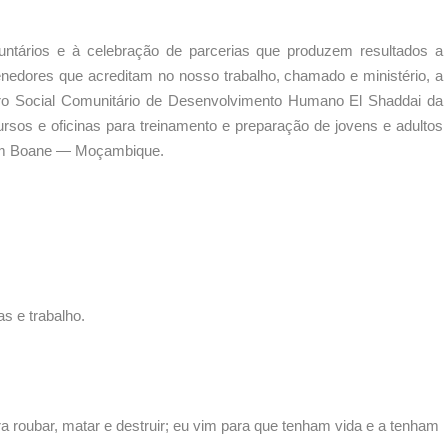
ntários e à celebração de parcerias que produzem resultados a
nedores que acreditam no nosso trabalho, chamado e ministério, a
ro Social Comunitário de Desenvolvimento Humano El Shaddai da
sos e oficinas para treinamento e preparação de jovens e adultos
 em Boane — Moçambique.
s e trabalho.
 roubar, matar e destruir; eu vim para que tenham vida e a tenham