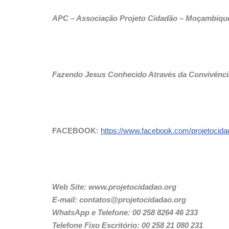
APC – Associação Projeto Cidadão – Moçambique
Fazendo Jesus Conhecido Através da Convivência
FACEBOOK:
https://www.facebook.com/projetocida
Web Site: www.projetocidadao.org
E-mail: contatos@projetocidadao.org
WhatsApp e Telefone: 00 258 8264 46 233
Telefone Fixo Escritório: 00 258 21 080 231