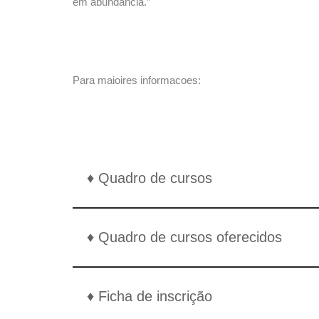
em abundância.”
Para maioires informacoes:
♦ Quadro de cursos
♦ Quadro de cursos oferecidos
♦ Ficha de inscrição