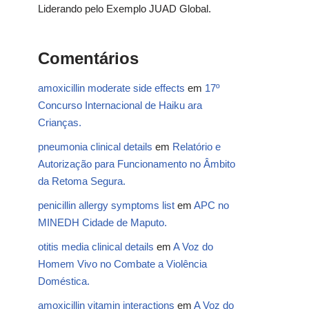
Liderando pelo Exemplo JUAD Global.
Comentários
amoxicillin moderate side effects
em
17º
Concurso Internacional de Haiku ara
Crianças.
pneumonia clinical details
em
Relatório e
Autorização para Funcionamento no Âmbito
da Retoma Segura.
penicillin allergy symptoms list
em
APC no
MINEDH Cidade de Maputo.
otitis media clinical details
em
A Voz do
Homem Vivo no Combate a Violência
Doméstica.
amoxicillin vitamin interactions
em
A Voz do