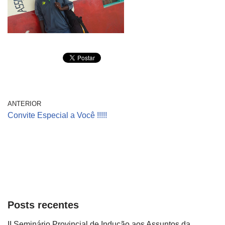
ANTERIOR
Convite Especial a Você !!!!!
Posts recentes
II Seminário Provincial de Indução aos Assuntos da