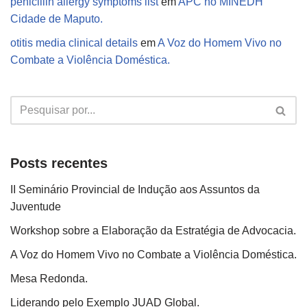
penicillin allergy symptoms list
em
APC no MINEDH
Cidade de Maputo.
otitis media clinical details
em
A Voz do Homem Vivo no
Combate a Violência Doméstica.
Posts recentes
II Seminário Provincial de Indução aos Assuntos da
Juventude
Workshop sobre a Elaboração da Estratégia de Advocacia.
A Voz do Homem Vivo no Combate a Violência Doméstica.
Mesa Redonda.
Liderando pelo Exemplo JUAD Global.