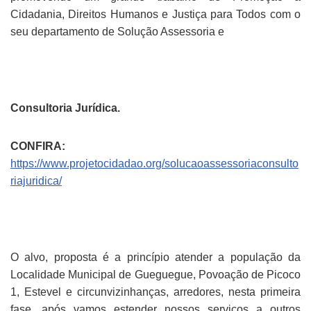
Cidadania, Direitos Humanos e Justiça para Todos com o
seu departamento de Solução Assessoria e
Consultoria Jurídica.
CONFIRA:
https://www.projetocidadao.org/solucaoassessoriaconsulto
riajuridica/
O alvo, proposta é a princípio atender a população da
Localidade Municipal de Gueguegue, Povoação de Picoco
1, Estevel e circunvizinhanças, arredores, nesta primeira
fase, após vamos estender nossos serviços a outros