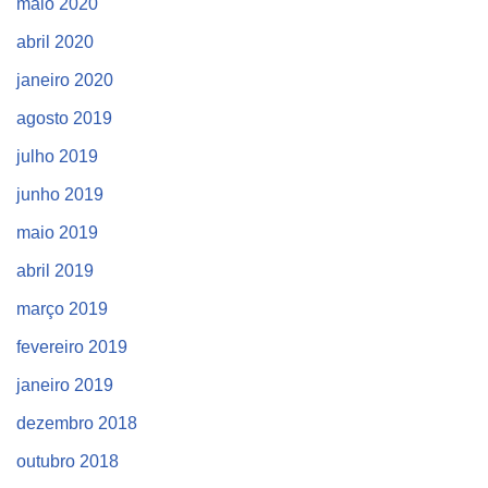
maio 2020
abril 2020
janeiro 2020
agosto 2019
julho 2019
junho 2019
maio 2019
abril 2019
março 2019
fevereiro 2019
janeiro 2019
dezembro 2018
outubro 2018