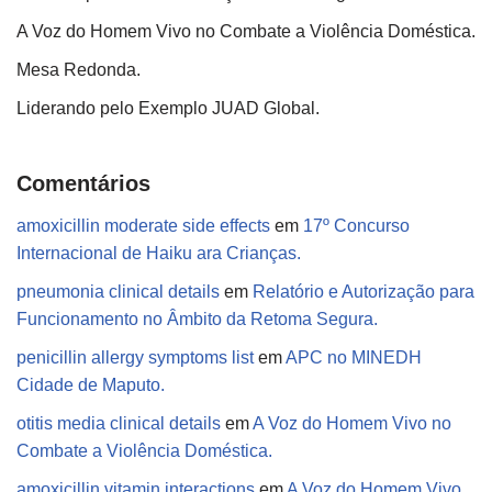
A Voz do Homem Vivo no Combate a Violência Doméstica.
Mesa Redonda.
Liderando pelo Exemplo JUAD Global.
Comentários
amoxicillin moderate side effects
em
17º Concurso
Internacional de Haiku ara Crianças.
pneumonia clinical details
em
Relatório e Autorização para
Funcionamento no Âmbito da Retoma Segura.
penicillin allergy symptoms list
em
APC no MINEDH
Cidade de Maputo.
otitis media clinical details
em
A Voz do Homem Vivo no
Combate a Violência Doméstica.
amoxicillin vitamin interactions
em
A Voz do Homem Vivo