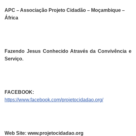
APC – Associação Projeto Cidadão – Moçambique –
África
Fazendo Jesus Conhecido Através da Convivência e
Serviço.
FACEBOOK:
https://www.facebook.com/projetocidadao.org/
Web Site: www.projetocidadao.org