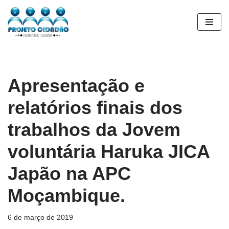
Pular
para
o
conteúdo
Apresentação e
relatórios finais dos
trabalhos da Jovem
voluntária Haruka JICA
Japão na APC
Moçambique.
6 de março de 2019