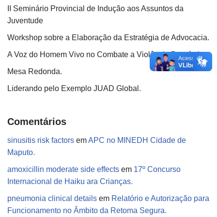
II Seminário Provincial de Indução aos Assuntos da
Juventude
Workshop sobre a Elaboração da Estratégia de Advocacia.
A Voz do Homem Vivo no Combate a Violência Doméstica.
Mesa Redonda.
Liderando pelo Exemplo JUAD Global.
Comentários
sinusitis risk factors
em
APC no MINEDH Cidade de
Maputo.
amoxicillin moderate side effects
em
17º Concurso
Internacional de Haiku ara Crianças.
pneumonia clinical details
em
Relatório e Autorização para
Funcionamento no Âmbito da Retoma Segura.