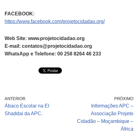
FACEBOOK:
https://www.facebook.com/projetocidadao.org/
Web Site: www.projetocidadao.org
E-mail: contatos@projetocidadao.org
WhatsApp e Telefone: 00 258 8264 46 233
ANTERIOR
PRÓXIMO
Ábaco Escolar na El
Informações APC –
Shaddai da APC.
Associação Projeto
Cidadão – Moçambique –
África