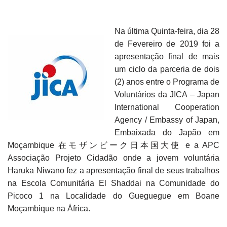
Na última Quinta-feira, dia 28
de Fevereiro de 2019 foi a
apresentação final de mais
um ciclo da parceria de dois
(2) anos entre o Programa de
Voluntários da JICA – Japan
International Cooperation
Agency / Embassy of Japan,
Embaixada do Japão em
Moçambique 在モザンビーク日本国大使 e a APC
Associação Projeto Cidadão onde a jovem voluntária
Haruka Niwano fez a apresentação final de seus trabalhos
na Escola Comunitária El Shaddai na Comunidade do
Picoco 1 na Localidade do Gueguegue em Boane
Moçambique na África.