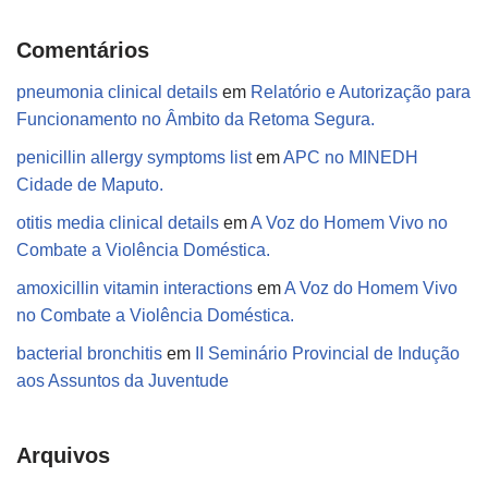
Comentários
pneumonia clinical details
em
Relatório e Autorização para
Funcionamento no Âmbito da Retoma Segura.
penicillin allergy symptoms list
em
APC no MINEDH
Cidade de Maputo.
otitis media clinical details
em
A Voz do Homem Vivo no
Combate a Violência Doméstica.
amoxicillin vitamin interactions
em
A Voz do Homem Vivo
no Combate a Violência Doméstica.
bacterial bronchitis
em
II Seminário Provincial de Indução
aos Assuntos da Juventude
Arquivos