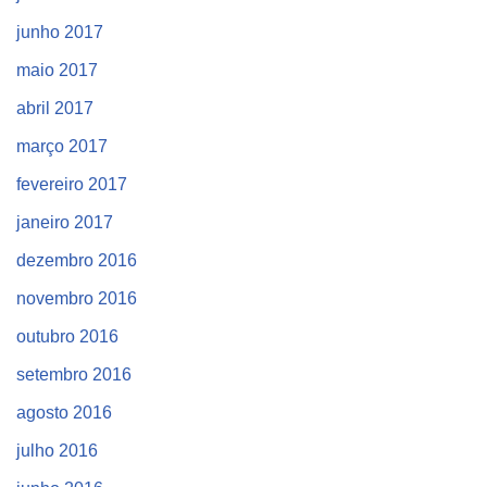
junho 2017
maio 2017
abril 2017
março 2017
fevereiro 2017
janeiro 2017
dezembro 2016
novembro 2016
outubro 2016
setembro 2016
agosto 2016
julho 2016