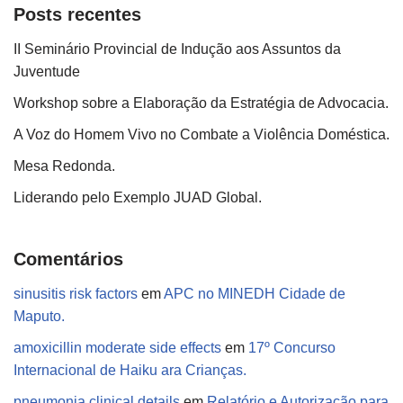
Posts recentes
II Seminário Provincial de Indução aos Assuntos da
Juventude
Workshop sobre a Elaboração da Estratégia de Advocacia.
A Voz do Homem Vivo no Combate a Violência Doméstica.
Mesa Redonda.
Liderando pelo Exemplo JUAD Global.
Comentários
sinusitis risk factors
em
APC no MINEDH Cidade de
Maputo.
amoxicillin moderate side effects
em
17º Concurso
Internacional de Haiku ara Crianças.
pneumonia clinical details
em
Relatório e Autorização para