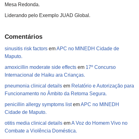
Mesa Redonda.
Liderando pelo Exemplo JUAD Global.
Comentários
sinusitis risk factors
em
APC no MINEDH Cidade de
Maputo.
amoxicillin moderate side effects
em
17º Concurso
Internacional de Haiku ara Crianças.
pneumonia clinical details
em
Relatório e Autorização para
Funcionamento no Âmbito da Retoma Segura.
penicillin allergy symptoms list
em
APC no MINEDH
Cidade de Maputo.
otitis media clinical details
em
A Voz do Homem Vivo no
Combate a Violência Doméstica.