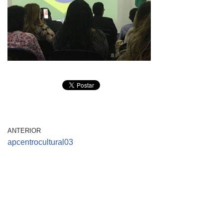
ANTERIOR
apcentrocultural03