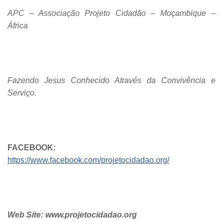
APC – Associação Projeto Cidadão – Moçambique –
África
Fazendo Jesus Conhecido Através da Convivência e
Serviço.
FACEBOOK:
https://www.facebook.com/projetocidadao.org/
Web Site: www.projetocidadao.org