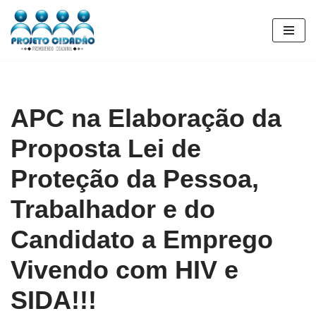
Pular
para
o
conteúdo
APC na Elaboração da
Proposta Lei de
Proteção da Pessoa,
Trabalhador e do
Candidato a Emprego
Vivendo com HIV e
SIDA!!!