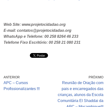
Web Site: www.projetocidadao.org
E-mail: contatos@projetocidadao.org
WhatsApp e Telefone: 00 258 8264 46 233
Telefone Fixo Escritório: 00 258 21 080 231
ANTERIOR
PRÓXIMO
APC – Cursos
Reunião de Oração com
Profissionalizantes !!!
pais e encarregados das
crianças, alunos da Escola
Comunitária El Shaddai da
APC – Moçambique!!!