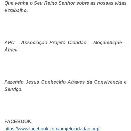
Que venha o Seu Reino Senhor sobre as nossas vidas
e trabalho.
APC – Associação Projeto Cidadão – Moçambique –
África
Fazendo Jesus Conhecido Através da Convivência e
Serviço.
FACEBOOK
:
https://www.facebook.com/projetocidadao.org/