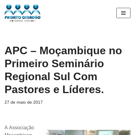
Pular
para
o
conteúdo
APC – Moçambique no
Primeiro Seminário
Regional Sul Com
Pastores e Líderes.
27 de maio de 2017
A Associação