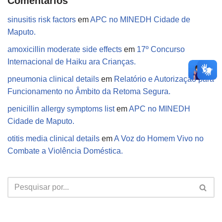
Comentários
sinusitis risk factors
em
APC no MINEDH Cidade de
Maputo.
amoxicillin moderate side effects
em
17º Concurso
Internacional de Haiku ara Crianças.
pneumonia clinical details
em
Relatório e Autorização para
Funcionamento no Âmbito da Retoma Segura.
penicillin allergy symptoms list
em
APC no MINEDH
Cidade de Maputo.
otitis media clinical details
em
A Voz do Homem Vivo no
Combate a Violência Doméstica.