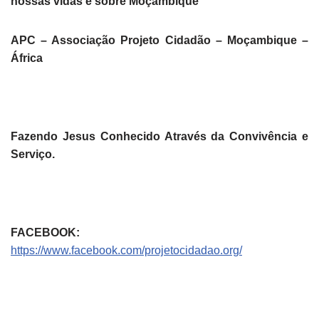
nossas vidas e sobre Moçambique
APC – Associação Projeto Cidadão – Moçambique –
África
Fazendo Jesus Conhecido Através da Convivência e
Serviço.
FACEBOOK:
https://www.facebook.com/projetocidadao.org/