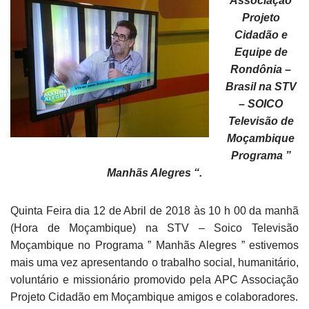
Associação
Projeto
Cidadão e
Equipe de
Rondônia –
Brasil na STV
– SOICO
Televisão de
Moçambique
Programa ”
Manhãs Alegres “.
Quinta Feira dia 12 de Abril de 2018 às 10 h 00 da manhã
(Hora de Moçambique) na STV – Soico Televisão
Moçambique no Programa ” Manhãs Alegres ” estivemos
mais uma vez apresentando o trabalho social, humanitário,
voluntário e missionário promovido pela APC Associação
Projeto Cidadão em Moçambique amigos e colaboradores.