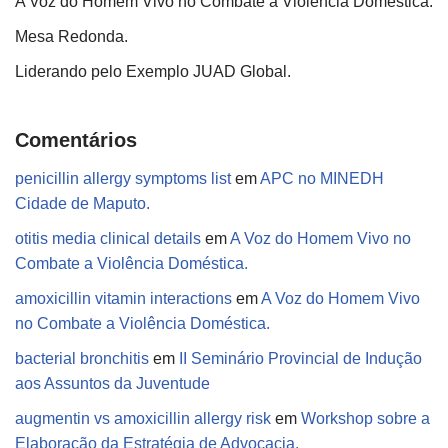
A Voz do Homem Vivo no Combate a Violência Doméstica.
Mesa Redonda.
Liderando pelo Exemplo JUAD Global.
Comentários
penicillin allergy symptoms list
em
APC no MINEDH
Cidade de Maputo.
otitis media clinical details
em
A Voz do Homem Vivo no
Combate a Violência Doméstica.
amoxicillin vitamin interactions
em
A Voz do Homem Vivo
no Combate a Violência Doméstica.
bacterial bronchitis
em
II Seminário Provincial de Indução
aos Assuntos da Juventude
augmentin vs amoxicillin allergy risk
em
Workshop sobre a
Elaboração da Estratégia de Advocacia.