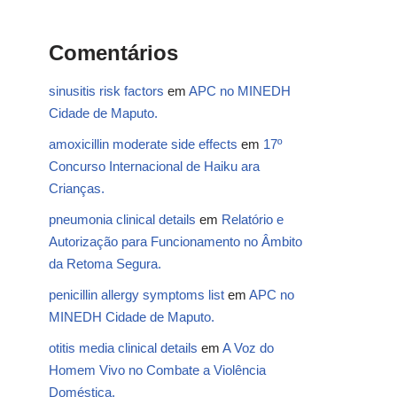
Comentários
sinusitis risk factors
em
APC no MINEDH
Cidade de Maputo.
amoxicillin moderate side effects
em
17º
Concurso Internacional de Haiku ara
Crianças.
pneumonia clinical details
em
Relatório e
Autorização para Funcionamento no Âmbito
da Retoma Segura.
penicillin allergy symptoms list
em
APC no
MINEDH Cidade de Maputo.
otitis media clinical details
em
A Voz do
Homem Vivo no Combate a Violência
Doméstica.