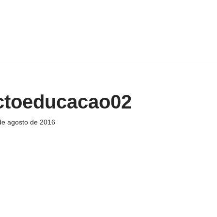
ctoeducacao02
de agosto de 2016