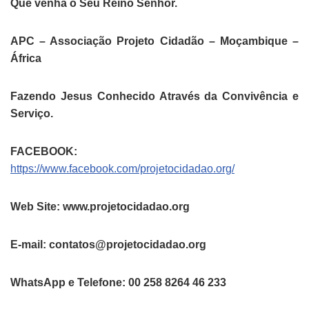
Que venha o Seu Reino Senhor.
APC – Associação Projeto Cidadão – Moçambique –
África
Fazendo Jesus Conhecido Através da Convivência e
Serviço.
FACEBOOK:
https://www.facebook.com/projetocidadao.org/
Web Site: www.projetocidadao.org
E-mail: contatos@projetocidadao.org
WhatsApp e Telefone: 00 258 8264 46 233