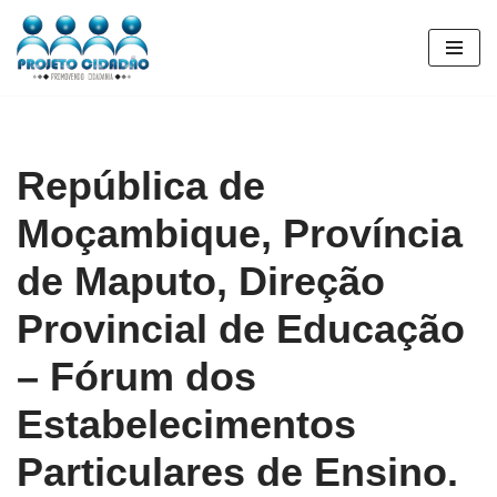
Pular
para
o
conteúdo
República de
Moçambique, Província
de Maputo, Direção
Provincial de Educação
– Fórum dos
Estabelecimentos
Particulares de Ensino.