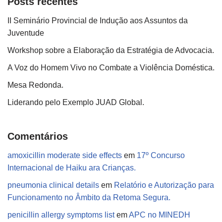
Posts recentes
II Seminário Provincial de Indução aos Assuntos da
Juventude
Workshop sobre a Elaboração da Estratégia de Advocacia.
A Voz do Homem Vivo no Combate a Violência Doméstica.
Mesa Redonda.
Liderando pelo Exemplo JUAD Global.
Comentários
amoxicillin moderate side effects
em
17º Concurso
Internacional de Haiku ara Crianças.
pneumonia clinical details
em
Relatório e Autorização para
Funcionamento no Âmbito da Retoma Segura.
penicillin allergy symptoms list
em
APC no MINEDH