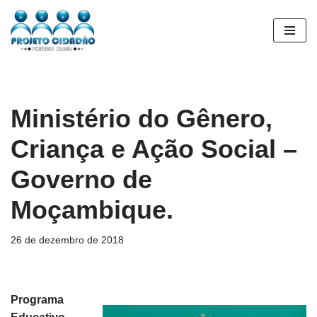
Pular
para
o
conteúdo
Ministério do Gênero,
Criança e Ação Social –
Governo de
Moçambique.
26 de dezembro de 2018
Programa