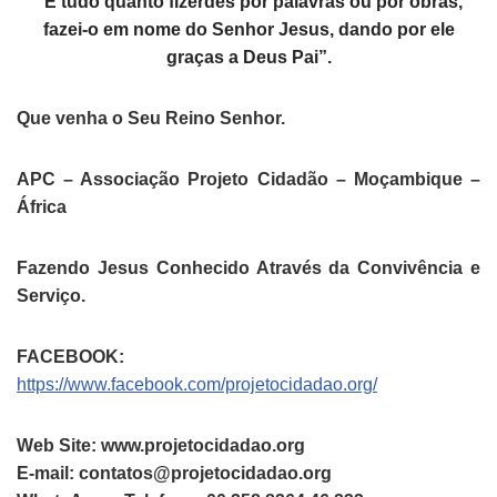
“E tudo quanto fizerdes por palavras ou por obras,
fazei-o em nome do Senhor Jesus, dando por ele
graças a Deus Pai”.
Que venha o Seu Reino Senhor.
APC – Associação Projeto Cidadão – Moçambique –
África
Fazendo Jesus Conhecido Através da Convivência e
Serviço.
FACEBOOK:
https://www.facebook.com/projetocidadao.org/
Web Site: www.projetocidadao.org
E-mail: contatos@projetocidadao.org