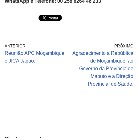
WhatsApp e Telefone: 00 258 8264 46 233
ANTERIOR
PRÓXIMO
Reunião APC Moçambique
Agradecimento a República
e JICA Japão.
de Moçambique, ao
Governo da Província de
Maputo e a Direção
Provincial de Saúde.