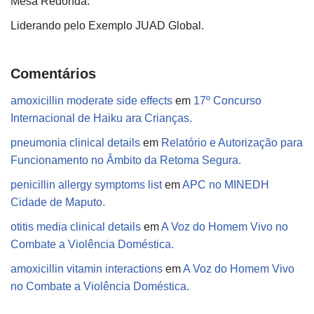
Mesa Redonda.
Liderando pelo Exemplo JUAD Global.
Comentários
amoxicillin moderate side effects
em
17º Concurso
Internacional de Haiku ara Crianças.
pneumonia clinical details
em
Relatório e Autorização para
Funcionamento no Âmbito da Retoma Segura.
penicillin allergy symptoms list
em
APC no MINEDH
Cidade de Maputo.
otitis media clinical details
em
A Voz do Homem Vivo no
Combate a Violência Doméstica.
amoxicillin vitamin interactions
em
A Voz do Homem Vivo
no Combate a Violência Doméstica.