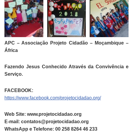
APC – Associação Projeto Cidadão – Moçambique –
África
Fazendo Jesus Conhecido Através da Convivência e
Serviço.
FACEBOOK:
https://www.facebook.com/projetocidadao.org/
Web Site: www.projetocidadao.org
E-mail: contatos@projetocidadao.org
WhatsApp e Telefone: 00 258 8264 46 233