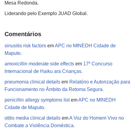
Mesa Redonda.
Liderando pelo Exemplo JUAD Global.
Comentários
sinusitis risk factors
em
APC no MINEDH Cidade de
Maputo.
amoxicillin moderate side effects
em
17º Concurso
Internacional de Haiku ara Crianças.
pneumonia clinical details
em
Relatório e Autorização para
Funcionamento no Âmbito da Retoma Segura.
penicillin allergy symptoms list
em
APC no MINEDH
Cidade de Maputo.
otitis media clinical details
em
A Voz do Homem Vivo no
Combate a Violência Doméstica.