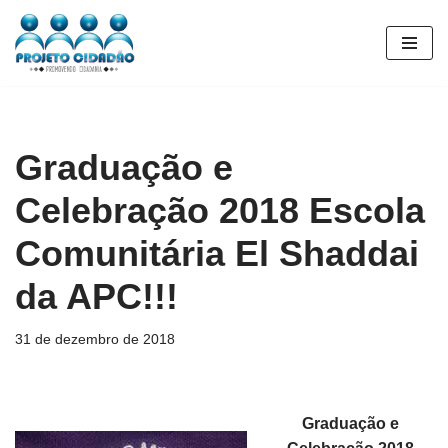
Pular
para
o
conteúdo
Graduação e
Celebração 2018 Escola
Comunitária El Shaddai
da APC!!!
31 de dezembro de 2018
Graduação e