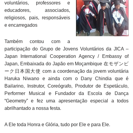
voluntários, professores e
educadores, associados,
religiosos, pais, responsáveis
e encarregados
Também contou com a
participação do Grupo de Jovens Voluntários da JICA –
Japan International Cooperation Agency / Embassy of
Japan, Embaixada do Japão em Moçambique 在モザンビ
ーク日本国大使 com a coordenação da jovem voluntária
Haruka Niwano e ainda com o Dany Chindia que é
Bailarino, Instrutor, Coreógrafo, Produtor de Espetáculo,
Performer Musical e Fundador da Escola de Dança
“Geometry” e fez uma apresentação especial a todos
abrilhantado a nossa festa.
A Ele toda Honra e Glória, tudo por Ele e para Ele.