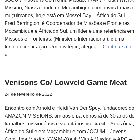
Mission, Niassa, norte de Moçambique com povos tribais e
muçulmanos, hoje está em Mossel Bay – África do Sul.
Fred Berrington, é Coordenador de Missões e Fronteiras
Moçambique e África do Sul, um líder e uma referência em
Missões e Fronteiras. (Ministério Internacional), é uma
fonte de inspiração. Um privilégio, alegria…
Continue a ler
»
Venisons Co/ Lowveld Game Meat
24 de fevereiro de 2022
Encontro com Arnold e Heidi Van Der Spuy, fundadores do
AMAZON MISSIONS, amigos e parceiros já de 30 anos de
trabalhos missionários e voluntários no Brasil – Amazônia,
África do Sul e em Moçambique com JOCUM – Jovens
Com Uma Missão, YWAM -Youth With A Mission & APC –