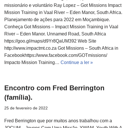
missionário e voluntário Ray Lopez – Got Missions Impact
Mission Training in Vaal River – Eden Manor, South Africa.
Planejamento de ações para 2022 em Moçambique.
Conheça Got Missions – Impact Mission Training in Vaal
River – Eden Manor. Unnamed Road, South Africa
https://goo.gl/maps/d9Yr8QaUM392 Web Site
http://www.impactmt.co.za Got Missions – South Africa in
Facebookhttps://www.facebook.com/GOTmissions/
Impacto Mission Training…
Continue a ler »
Encontro com Fred Berrington
(família).
25 de fevereiro de 2022
Fred Berrington que por muitos anos trabalhou com a
JOCUM – Jovens Com Uma Missão, YWAM -Youth With A