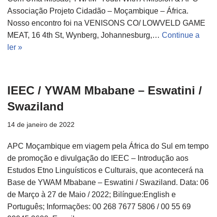
Associação Projeto Cidadão – Moçambique – África.
Nosso encontro foi na VENISONS CO/ LOWVELD GAME
MEAT, 16 4th St, Wynberg, Johannesburg,…
Continue a
ler »
IEEC / YWAM Mbabane – Eswatini /
Swaziland
14 de janeiro de 2022
APC Moçambique em viagem pela África do Sul em tempo
de promoção e divulgação do IEEC – Introdução aos
Estudos Etno Linguísticos e Culturais, que acontecerá na
Base de YWAM Mbabane – Eswatini / Swaziland. Data: 06
de Março à 27 de Maio / 2022; Bilíngue:English e
Português; Informações: 00 268 7677 5806 / 00 55 69