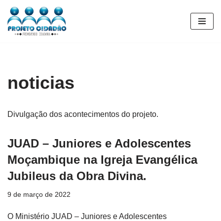
Pular
para
o
conteúdo
noticias
Divulgação dos acontecimentos do projeto.
JUAD – Juniores e Adolescentes
Moçambique na Igreja Evangélica
Jubileus da Obra Divina.
9 de março de 2022
O Ministério JUAD – Juniores e Adolescentes