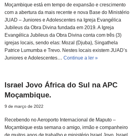
Moçambique está em tempo de expansão e crescimento
com a abertura da mais recente e nova Base do Ministério
JUAD – Juniores e Adolescentes na Igreja Evangélica
Jubileus da Obra Divina fundada em 2019. A Igreja
Evangélica Jubileus da Obra Divina conta com três (3)
igrejas locais, sendo elas: Mozal (Djuba), Singathela
Patrice Lumumba e Trevo. Nestes locais existem JUAD’s
Juniores e Adolescentes…
Continue a ler »
Israel Jovo África do Sul na APC
Moçambique.
9 de março de 2022
Recebendo no Aeroporto Internacional de Maputo –
Moçambique esta semana o amigo, irmão e companheiro
de muitos anos de trabalho e ministério Israel Jovo. Israel