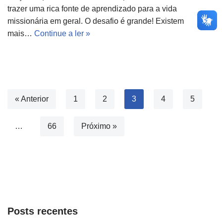
trazer uma rica fonte de aprendizado para a vida
missionária em geral. O desafio é grande! Existem
mais…
Continue a ler »
« Anterior
1
2
3
4
5
…
66
Próximo »
Posts recentes