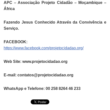
APC – Associação Projeto Cidadão – Moçambique –
África
Fazendo Jesus Conhecido Através da Convivência e
Serviço.
FACEBOOK:
https://www.facebook.com/projetocidadao.org/
Web Site: www.projetocidadao.org
E-mail: contatos@projetocidadao.org
WhatsApp e Telefone: 00 258 8264 46 233