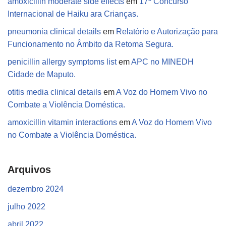
amoxicillin moderate side effects
em
17º Concurso
Internacional de Haiku ara Crianças.
pneumonia clinical details
em
Relatório e Autorização para
Funcionamento no Âmbito da Retoma Segura.
penicillin allergy symptoms list
em
APC no MINEDH
Cidade de Maputo.
otitis media clinical details
em
A Voz do Homem Vivo no
Combate a Violência Doméstica.
amoxicillin vitamin interactions
em
A Voz do Homem Vivo
no Combate a Violência Doméstica.
Arquivos
dezembro 2024
julho 2022
abril 2022