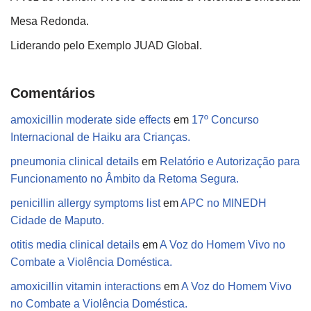
Mesa Redonda.
Liderando pelo Exemplo JUAD Global.
Comentários
amoxicillin moderate side effects
em
17º Concurso
Internacional de Haiku ara Crianças.
pneumonia clinical details
em
Relatório e Autorização para
Funcionamento no Âmbito da Retoma Segura.
penicillin allergy symptoms list
em
APC no MINEDH
Cidade de Maputo.
otitis media clinical details
em
A Voz do Homem Vivo no
Combate a Violência Doméstica.
amoxicillin vitamin interactions
em
A Voz do Homem Vivo
no Combate a Violência Doméstica.