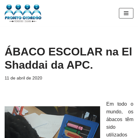
Pular
para
o
conteúdo
ÁBACO ESCOLAR na El
Shaddai da APC.
11 de abril de 2020
Em todo o
mundo, os
ábacos têm
sido
utilizados